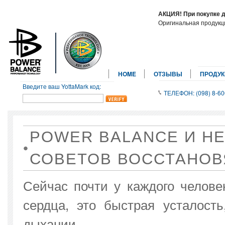
АКЦИЯ! При покупке 
Оригинальная продук
HOME
ОТЗЫВЫ
ПРОДУ
Введите ваш YottaMark код:
ТЕЛЕФОН: (098) 8-60
POWER BALANCE И Н
СОВЕТОВ ВОССТАНОВ
Сейчас почти у каждого челов
сердца, это быстрая усталость
дыхании.