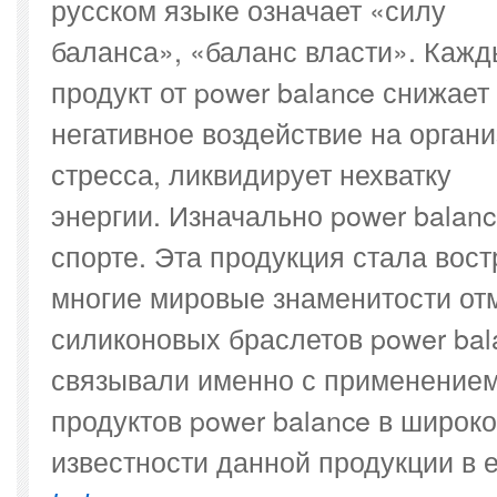
русском языке означает «силу
баланса», «баланс власти». Каж
продукт от power balance снижает
негативное воздействие на орган
стресса, ликвидирует нехватку
энергии. Изначально power balan
спорте. Эта продукция стала вос
многие мировые знаменитости от
силиконовых браслетов power bal
связывали именно с применением
продуктов power balance в широк
известности данной продукции в 