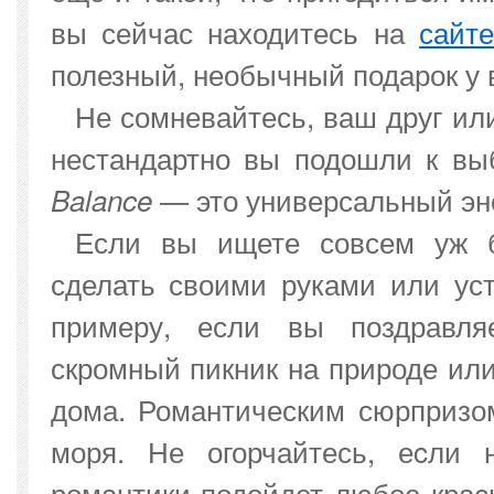
вы сейчас находитесь на
сайт
полезный, необычный подарок у 
Не сомневайтесь, ваш друг или
нестандартно вы подошли к выб
— это универсальный эн
Balance
Если вы ищете совсем уж б
сделать своими руками или ус
примеру, если вы поздравля
скромный пикник на природе ил
дома. Романтическим сюрпризом
моря. Не огорчайтесь, еcли 
романтики подойдет любое крас