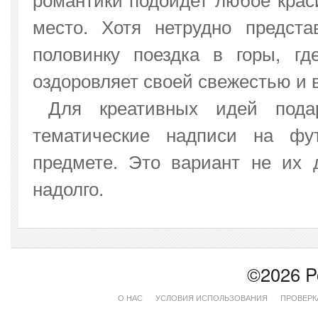
место. Хотя нетрудно предста
половинку поездка в горы, г
оздоровляет своей свежестью и 
Для креативных идей пода
тематические надписи на фу
предмете. Это вариант не их д
надолго.
©2026 P
О НАС
УСЛОВИЯ ИСПОЛЬЗОВАНИЯ
ПРОВЕРК