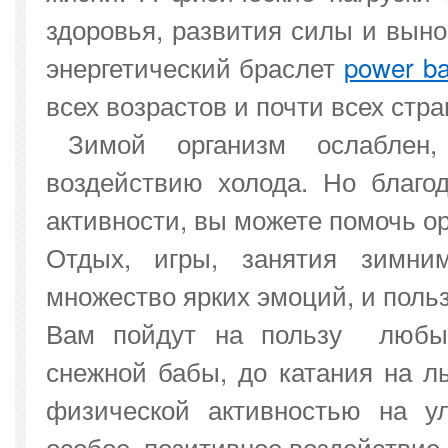
здоровья, развития силы и выно
энергетический браслет
power ba
всех возрастов и почти всех стра
Зимой организм ослаблен,
воздействию холода. Но благо
активности, вы можете помочь ор
Отдых, игры, занятия зимни
множество ярких эмоций, и поль
Вам пойдут на пользу любые
снежной бабы, до катания на л
физической активностью на у
особое, позитивное воздействие 