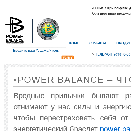
АКЦИЯ! При покупке 
Оригинальная продук
HOME
ОТЗЫВЫ
ПРОДУ
Введите ваш YottaMark код:
ТЕЛЕФОН: (098) 8-60
POWER BALANCE – ЧТ
Вредные привычки бывают ра
отнимают у нас силы и энергию
чтобы перестраховать себя о
энергетический браслет
power ba