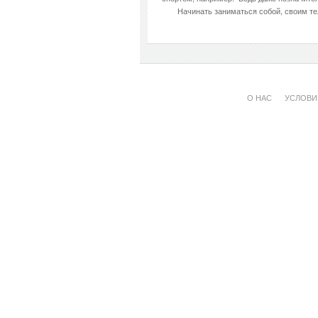
Начинать заниматься собой, своим тел
О НАС
УСЛОВИ