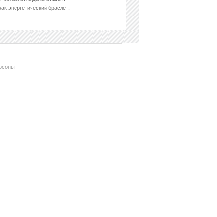
как энергетический браслет.
рсоны