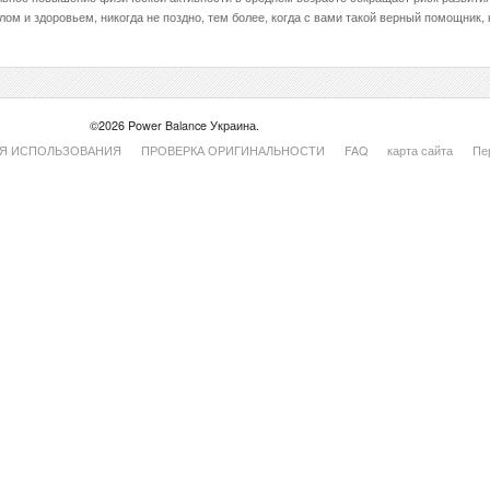
ом и здоровьем, никогда не поздно, тем более, когда с вами такой верный помощник, 
©2026 Power Balance Украина.
Я ИСПОЛЬЗОВАНИЯ
ПРОВЕРКА ОРИГИНАЛЬНОСТИ
FAQ
карта сайта
Пе