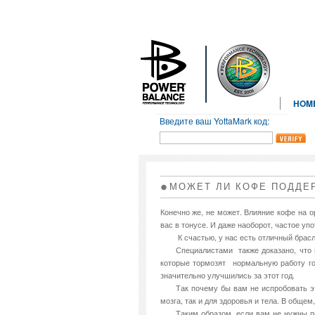
HOM
Введите ваш YottaMark код:
МОЖЕТ ЛИ КОФЕ ПОДДЕР
Конечно же, не может. Влияние кофе на 
вас в тонусе. И даже наоборот, частое у
К счастью, у нас есть отличный брас
Специалистами также доказано, что 
которые тормозят нормальную работу гол
значительно улучшились за этот год.
Так почему бы вам не испробовать э
мозга, так и для здоровья и тела. В общем
Таким образом, если вам не нужны п