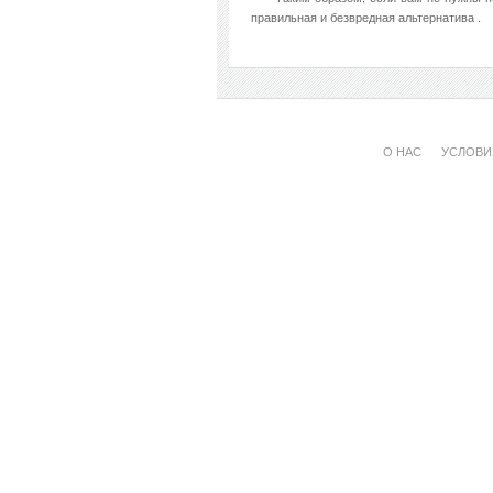
правильная и безвредная альтернатива .
О НАС
УСЛОВИ