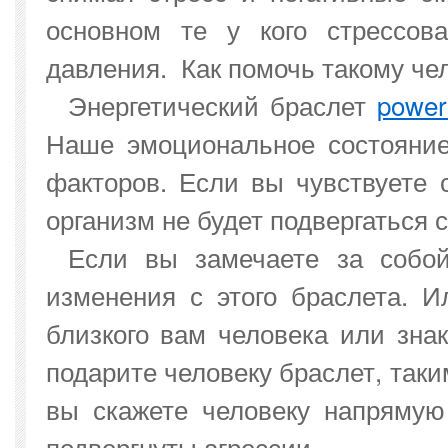
основном те у кого стрессов
давления. Как помочь такому че
Энергетический браслет
power
Наше эмоциональное состояние
факторов. Если вы чувствуете 
организм не будет подвергаться 
Если вы замечаете за собой
изменения с этого браслета. 
близкого вам человека или зна
подарите человеку браслет, так
вы скажете человеку напрямую
подвергнуты агрессии.