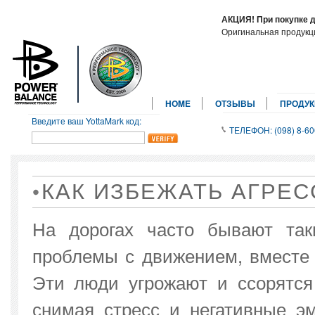
АКЦИЯ! При покупке 
Оригинальная продук
HOME
ОТЗЫВЫ
ПРОДУ
Введите ваш YottaMark код:
ТЕЛЕФОН: (098) 8-60
КАК ИЗБЕЖАТЬ АГРЕС
На дорогах часто бывают таки
проблемы с движением, вместе 
Эти люди угрожают и ссорятся
снимая стресс и негативные э