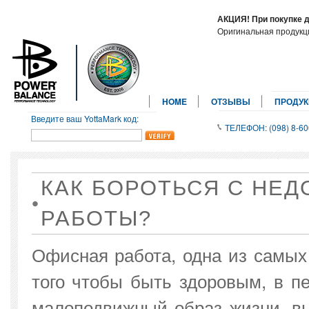
АКЦИЯ! При покупке 
Оригинальная продук
HOME
ОТЗЫВЫ
ПРОДУ
Введите ваш YottaMark код:
ТЕЛЕФОН: (098) 8-60
КАК БОРОТЬСЯ С НЕ
РАБОТЫ?
Офисная работа, одна из самых
того чтобы быть здоровым, в п
малоподвижный образ жизни, вы