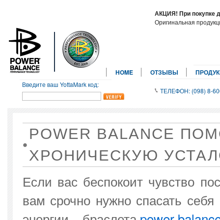
АКЦИЯ! При покупке 
Оригинальная продук
HOME
ОТЗЫВЫ
ПРОДУ
Введите ваш YottaMark код:
ТЕЛЕФОН: (098) 8-60
POWER BALANCE ПОМ
ХРОНИЧЕСКУЮ УСТАЛ
Если вас беспокоит чувство пос
вам срочно нужно спасать себя
энергии – браслета
power balanc