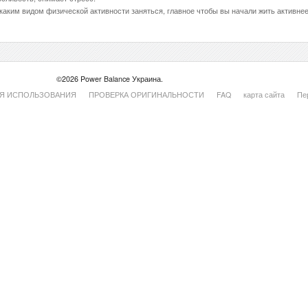
аким видом физической активности заняться, главное чтобы вы начали жить активнее
©2026 Power Balance Украина.
Я ИСПОЛЬЗОВАНИЯ
ПРОВЕРКА ОРИГИНАЛЬНОСТИ
FAQ
карта сайта
Пе