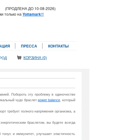
!
(ПРОДЛЕНА ДО 10-08-2026)
ки только на
Yottamark
!!!
АЦИЯ
ПРЕССА
КОНТАКТЫ
КОРЗИНА (0)
РОД
мией. Побороть эту проблему в одиночестве
никальный чудо браслет
power balance
, который
порт требует полного напряжения организма, а
энергетическим браслетом, вы будете всегда
 тонус и иммунитет, улучшает эластичность