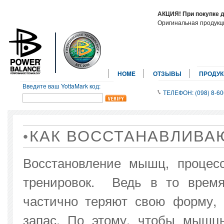
АКЦИЯ! При покупке 
Оригинальная продук
HOME
ОТЗЫВЫ
ПРОДУ
Введите ваш YottaMark код:
ТЕЛЕФОН: (098) 8-60
КАК ВОССТАНАВЛИВ
Восстановление мышц, процесс
тренировок. Ведь в то врем
частично теряют свою форму, 
запас. По этому, чтобы мыш