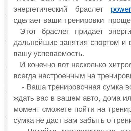
энергетический браслет
powe
сделает ваши тренировки проще
Этот браслет придает энерг
дальнейшие занятия спортом и 
вашу успеваемость.
И конечно вот несколько хитро
всегда настроенным на трениров
- Ваша тренировочная сумка вс
ждать вас в вашем авто, дома и
момент сможете пойти на трениро
сумка не даст вам забыть о трен
- Читайте мотивирующие ста