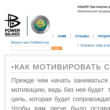
АКЦИЯ! При покупке 
Оригинальная продук
HOME
ОТЗЫВЫ
ПРОДУ
Введите ваш YottaMark код:
ТЕЛЕФОН: (098) 8-60
КАК МОТИВИРОВАТЬ С
Прежде чем начать заниматься
мотивацию, ведь без нее будет 
цель, которая будет сопровожда
Чтобы вам легче было остава